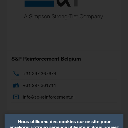
S&P Reinforcement Belgium
+31 297 367674
+31 297 361711
info@sp-reinforcement.nl
Nous utilisons des cookies sur ce site pour
améliorer votre expérience utilisateur. Vous pouvez