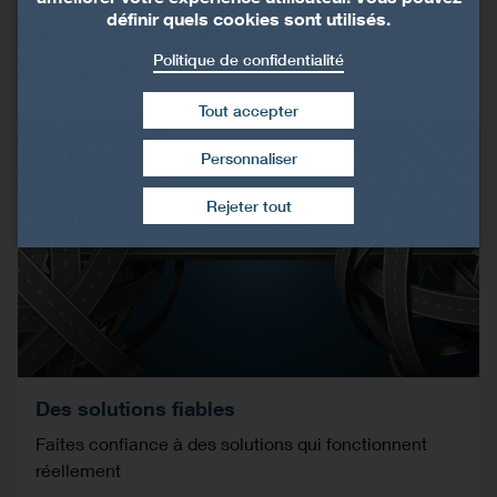
définir quels cookies sont utilisés.
Plus de solutions dans cette
catégorie
Politique de confidentialité
Tout accepter
Personnaliser
Retirer le consentement
Rejeter tout
Des solutions fiables
Faites confiance à des solutions qui fonctionnent
réellement