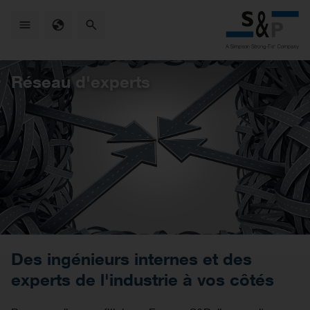
Skip
to
main
content
Réseau d'experts
Des ingénieurs internes et des
experts de l'industrie à vos côtés