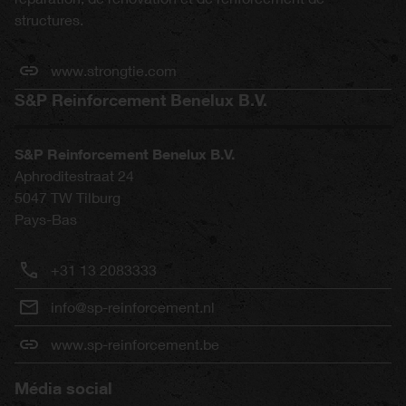
structures.
www.strongtie.com
S&P Reinforcement Benelux B.V.
S&P Reinforcement Benelux B.V.
Aphroditestraat 24
5047 TW
Tilburg
Pays-Bas
+31 13 2083333
info@sp-reinforcement.nl
www.sp-reinforcement.be
Média social