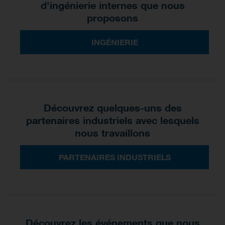
d'ingénierie internes que nous
proposons
INGÉNIERIE
Découvrez quelques-uns des
partenaires industriels avec lesquels
nous travaillons
PARTENAIRES INDUSTRIELS
Découvrez les événements que nous