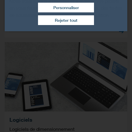
Nous vous aidons à planifier et à réaliser vos projets
en vous fournissant des fiches techniques, des textes
Personnaliser
Retirer le consentement
de soumission et des instructions d'application
Rejeter tout
Logiciels
Logiciels de dimensionnement