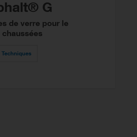
phalt® G
es de verre pour le
e chaussées
 Techniques