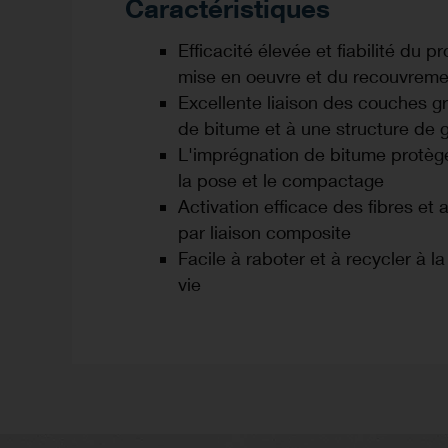
Caractéristiques
Efficacité élevée et fiabilité du p
mise en oeuvre et du recouvrem
Excellente liaison des couches g
de bitume et à une structure de g
L'imprégnation de bitume protège
la pose et le compactage
Activation efficace des fibres et
par liaison composite
Facile à raboter et à recycler à l
vie