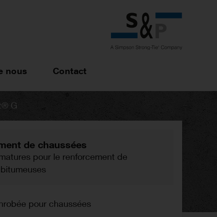
e nous
Contact
t® G
ment de chaussées
rmatures pour le renforcement de
 bitumeuses
enrobée pour chaussées