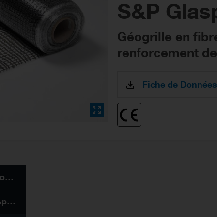
S&P Glas
Géogrille en fibr
renforcement d
Fiche de Données
Information sur le produit
Caractéristiques et Applications