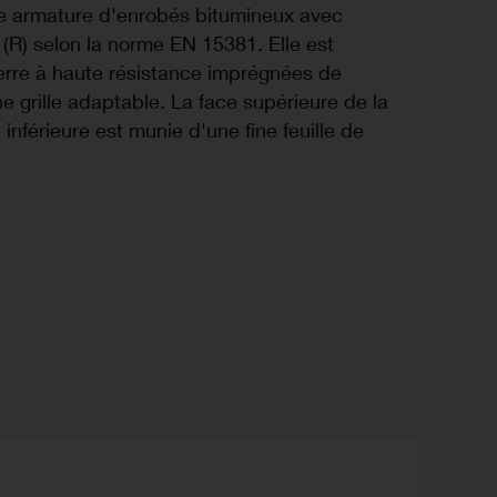
e armature d'enrobés bitumineux avec
(R) selon la norme EN 15381. Elle est
rre à haute résistance imprégnées de
e grille adaptable. La face supérieure de la
e inférieure est munie d'une fine feuille de