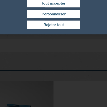
Tout accepter
Personnaliser
Montre plus
Retirer le consentement
Rejeter tout