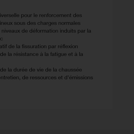
iverselle pour le renforcement des
ineux sous des charges normales
niveaux de déformation induits par la
ic
atif de la fissuration par réflexion
e la résistance à la fatigue et à la
de la durée de vie de la chaussée
tretien, de ressources et d'émissions