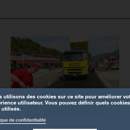
 utilisons des cookies sur ce site pour améliorer vo
rience utilisateur. Vous pouvez définir quels cookies
 utilisés.
ique de confidentialité
S&P Glasphalt® G