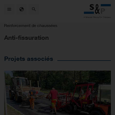
Skip
to
main
content
Renforcement de chaussées
Anti-fissuration
Projets associés