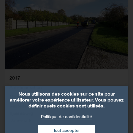
2017
Anti-fissuration
Nous utilisons des cookies sur ce site pour
Renforcement des routes résidentielles
améliorer votre expérience utilisateur. Vous pouvez
définir quels cookies sont utilisés.
Vesterled
Tjæreborg
Politique de confidentialité
Danemark
Tout accepter