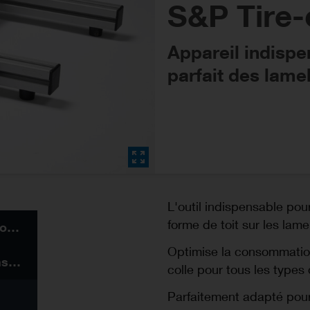
S&P Tire-
Appareil indispe
parfait des lame
L'outil indispensable pou
forme de toit sur les la
Information sur le produit
Optimise la consommation
Plus de produits dans ce système
colle pour tous les types 
Parfaitement adapté pour