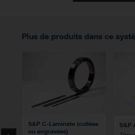
Plus de produits dans ce sys
S&P C-Laminate (collées
S&P 
ou engravées)
Tissu 