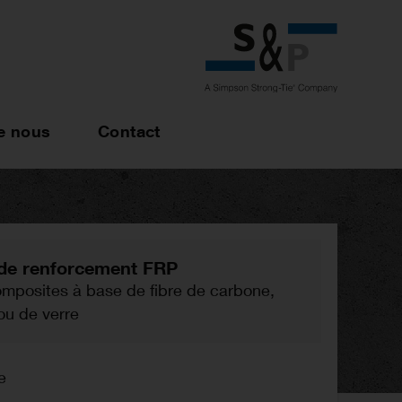
e nous
Contact
de renforcement FRP
omposites à base de fibre de carbone,
ou de verre
e