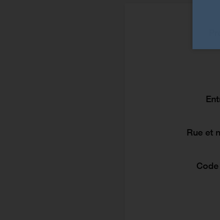
Pr
Ent
Rue et 
Code 