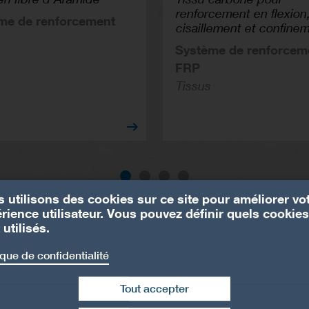
renforcement en flexion
me de renforcement
cisaillement et confine
Système de renforcem
FRP
Tissus
 utilisons des cookies sur ce site pour améliorer vo
rience utilisateur. Vous pouvez définir quels cookies
 utilisés.
ique de confidentialité
Tout accepter