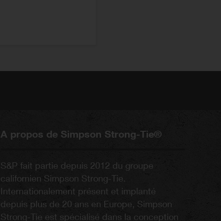
A propos de Simpson Strong-Tie®
S&P fait partie depuis 2012 du groupe
californien Simpson Strong-Tie.
Internationalement présent et implanté
depuis plus de 20 ans en Europe, Simpson
Strong-Tie est spécialisé dans la conception