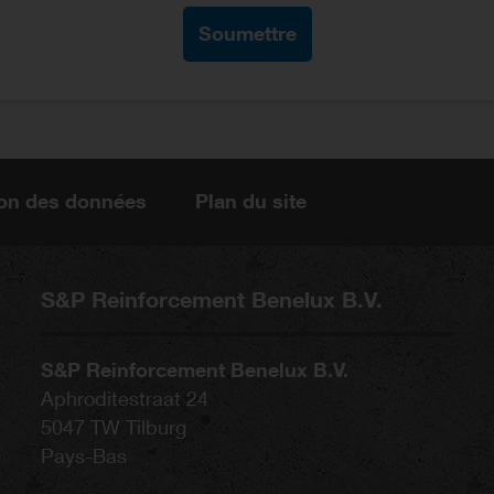
ion des données
Plan du site
S&P Reinforcement Benelux B.V.
S&P Reinforcement Benelux B.V.
Aphroditestraat 24
5047 TW
Tilburg
Pays-Bas