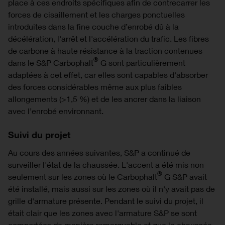
place à ces endroits spécifiques afin de contrecarrer les
forces de cisaillement et les charges ponctuelles
introduites dans la fine couche d’enrobé dû à la
décélération, l'arrêt et l'accélération du trafic. Les fibres
de carbone à haute résistance à la traction contenues
®
dans le S&P Carbophalt
G sont particulièrement
adaptées à cet effet, car elles sont capables d'absorber
des forces considérables même aux plus faibles
allongements (>1,5 %) et de les ancrer dans la liaison
avec l’enrobé environnant.
Suivi du projet
Au cours des années suivantes, S&P a continué de
surveiller l'état de la chaussée. L'accent a été mis non
®
seulement sur les zones où le Carbophalt
G S&P avait
été installé, mais aussi sur les zones où il n'y avait pas de
grille d'armature présente. Pendant le suivi du projet, il
était clair que les zones avec l'armature S&P se sont
comportées de manière remarquable et que la chaussée