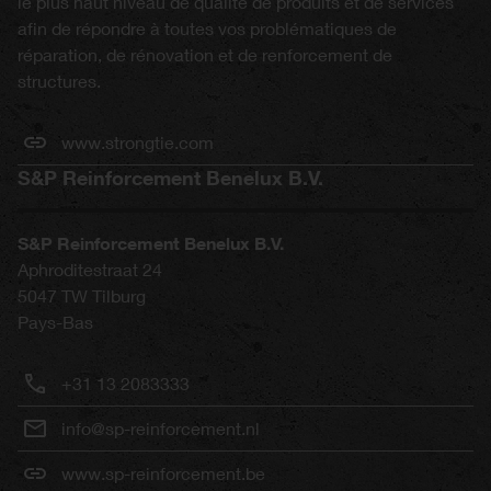
le plus haut niveau de qualité de produits et de services
afin de répondre à toutes vos problématiques de
réparation, de rénovation et de renforcement de
structures.
www.strongtie.com
S&P Reinforcement Benelux B.V.
S&P Reinforcement Benelux B.V.
Aphroditestraat 24
5047 TW
Tilburg
Pays-Bas
+31 13 2083333
info@sp-reinforcement.nl
www.sp-reinforcement.be