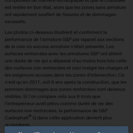
est restée en bon état, alors que les zones sans armature
ont rapidement souffert de fissures et de dommages
excessifs.
Les photos ci-dessous illustrent et confirment la
performance de l'armature S&P par rapport aux sections
de la voie où aucune armature n'était présente. Les
surfaces renforcées avec les armatures S&P ont atteint
une durée de vie qui a dépassé d'au moins trois fois celle
des surfaces non renforcées et ceci malgré les charges et
les exigences accrues dans les zones d'intersection. Ce
n'est qu'en 2011, soit 8 ans après la construction, que les
premiers dommages aux zones renforcées sont devenus
visibles. Si l'on compare cela aux 6 mois que
l'entrepreneur avait prévu comme durée de vie des
surfaces non renforcées, la performance de S&P
®
Carbophalt
G dans cette application devient plus
qu'évidente.