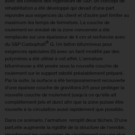
avec les conseils des ingénieurs de S&P, un concept de
réhabilitation a été développé qui devait d'une part
répondre aux exigences du client et d'autre part limiter au
maximum les temps de fermeture. La couche de
roulement en enrobé de la zone concernée a été
remplacée sur une épaisseur de 4 cm et renforcée avec
®
du S&P Carbophalt
G. Un béton bitumineux pour
exigences spéciales (S) avec un liant modifié par des
polymères a été utilisé à cet effet. L'armature
bitumineuse a été posée sous la nouvelle couche de
roulement sur le support raboté préalablement préparé.
Par la suite, la surface a été temporairement recouverte
d'une épaisse couche de gravillons 2/5 pour protéger la
nouvelle couche de roulement jusqu'à ce qu'elle ait
complètement pris et durci afin que la zone puisse être
rouverte à la circulation aussi rapidement que possible.
Dans ce scénario, l'armature remplit deux tâches. D'une
part,elle augmente la rigidité de la structure de l'enrobé,
répartissant les contraintes de cisaillement sur une plus