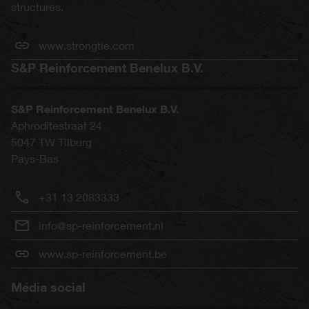
structures.
www.strongtie.com
S&P Reinforcement Benelux B.V.
S&P Reinforcement Benelux B.V.
Aphroditestraat 24
5047 TW
Tilburg
Pays-Bas
+31 13 2083333
info@sp-reinforcement.nl
www.sp-reinforcement.be
Média social